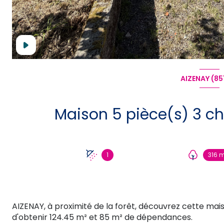
AIZENAY (85
1
316 m
AIZENAY, à proximité de la forêt, découvrez cette mais
d'obtenir 124.45 m² et 85 m² de dépendances.