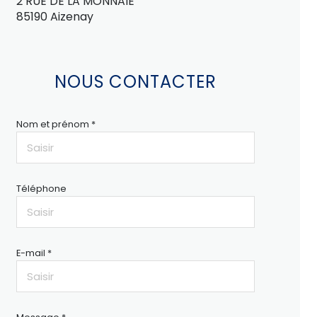
2 RUE DE LA MONNAIE
85190 Aizenay
NOUS CONTACTER
Nom et prénom *
Téléphone
E-mail *