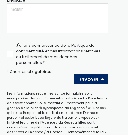
Message *
J'ai pris connaissance de la Politique de
confidentialité et des informations relatives
au traitement de mes données
personnelles *
* Champs obligatoires
ENVOYER
Les informations recueillies sur ce formulaire sont
enregistrées dans un fichier informatisé par La Boite Immo
agissant comme Sous-traitant du traitement pour la
gestion de la clientèle/prospects de l'Agence / du Réseau
qui reste Responsable du Traitement de vos Données
personnelles. La base légale du traitement repose sur
l'intérêt légitime de l'Agence / du Réseau. Elles sont
conservées jusqu'à demande de suppression et sont
destinées à l'Agence / au Réseau. Conformément à la loi «