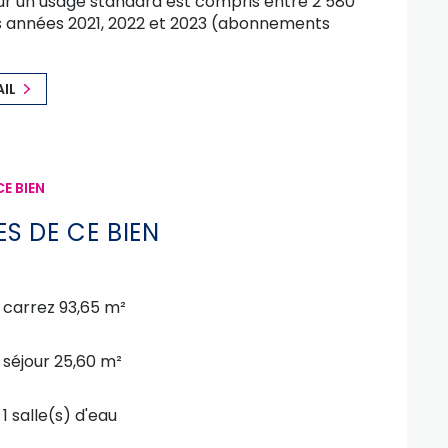
r un usage standard est compris entre 2 580
les années 2021, 2022 et 2023 (abonnements
AIL
E BIEN
S DE CE BIEN
carrez 93,65 m²
séjour 25,60 m²
1 salle(s) d'eau