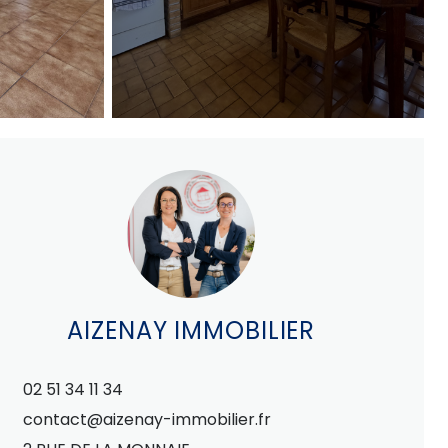
AIZENAY IMMOBILIER
02 51 34 11 34
contact@aizenay-immobilier.fr