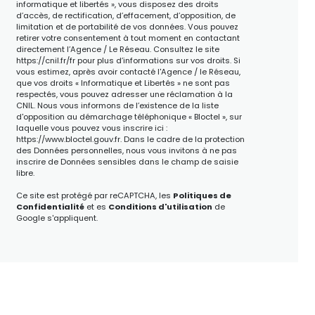
informatique et libertés », vous disposez des droits
d’accès, de rectification, d’effacement, d’opposition, de
limitation et de portabilité de vos données. Vous pouvez
retirer votre consentement à tout moment en contactant
directement l’Agence / Le Réseau. Consultez le site
https://cnil.fr/fr
pour plus d’informations sur vos droits. Si
vous estimez, après avoir contacté l'Agence / le Réseau,
que vos droits « Informatique et Libertés » ne sont pas
respectés, vous pouvez adresser une réclamation à la
CNIL. Nous vous informons de l’existence de la liste
d'opposition au démarchage téléphonique « Bloctel », sur
laquelle vous pouvez vous inscrire ici :
https://www.bloctel.gouv.fr
. Dans le cadre de la protection
des Données personnelles, nous vous invitons à ne pas
inscrire de Données sensibles dans le champ de saisie
libre.
Ce site est protégé par reCAPTCHA, les
Politiques de
Confidentialité
et es
Conditions d'utilisation
de
Google s'appliquent.