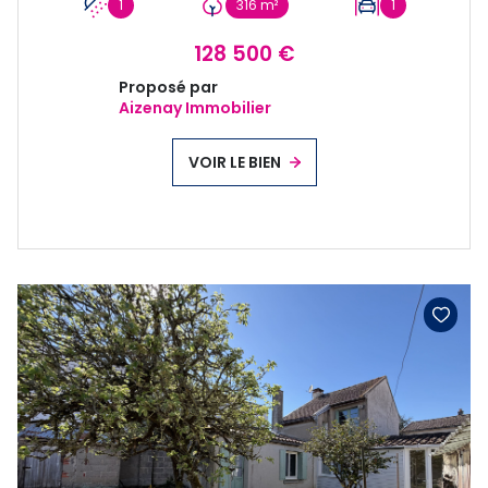
1
316 m²
1
128 500 €
Proposé par
Aizenay Immobilier
VOIR LE BIEN