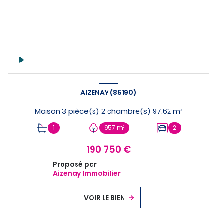
AIZENAY (85190)
Maison 3 pièce(s) 2 chambre(s) 97.62 m²
1
957 m²
2
190 750 €
Proposé par
Aizenay Immobilier
VOIR LE BIEN