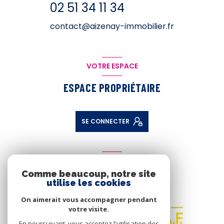
02 51 34 11 34
contact@aizenay-immobilier.fr
VOTRE ESPACE
ESPACE PROPRIÉTAIRE
SE CONNECTER
ADHÉRENTS
Comme beaucoup, notre site
NOUS ADHÉRONS
utilise les cookies
On aimerait vous accompagner pendant
votre visite.
En poursuivant, vous acceptez l'utilisation des