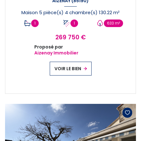
AIZENAY (85190)
Maison 5 pièce(s) 4 chambre(s) 130.22 m²
1
1
633 m²
269 750 €
Proposé par
Aizenay Immobilier
VOIR LE BIEN