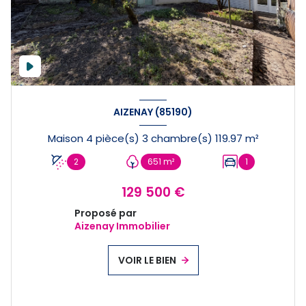
AIZENAY (85190)
Maison 4 pièce(s) 3 chambre(s) 119.97 m²
2
651 m²
1
129 500 €
Proposé par
Aizenay Immobilier
VOIR LE BIEN