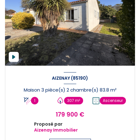
AIZENAY (85190)
Maison 3 pièce(s) 2 chambre(s) 83.8 m²
1
307 m²
Ascenseur
179 900 €
Proposé par
Aizenay Immobilier