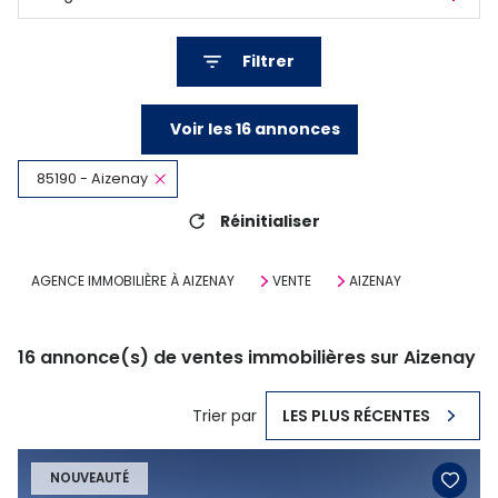
Filtrer
Voir les
16
annonces
85190 - Aizenay
Réinitialiser
AGENCE IMMOBILIÈRE À AIZENAY
VENTE
AIZENAY
16
annonce(s) de ventes immobilières sur Aizenay
Trier par
LES PLUS RÉCENTES
NOUVEAUTÉ