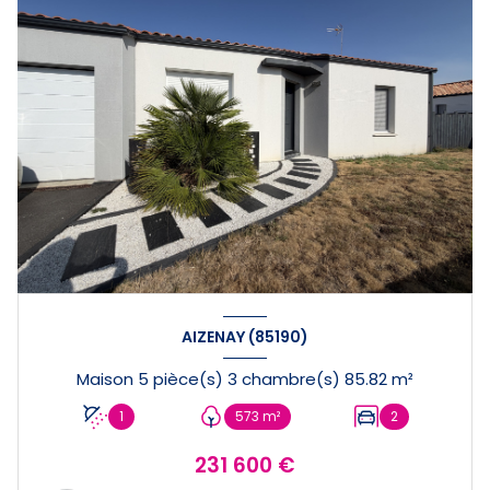
AIZENAY (85190)
Maison 5 pièce(s) 3 chambre(s) 85.82 m²
1
573 m²
2
231 600 €