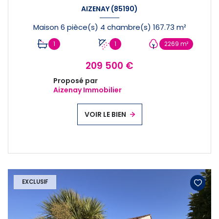
AIZENAY (85190)
Maison 6 pièce(s) 4 chambre(s) 167.73 m²
1
1
2269 m²
209 500 €
Proposé par
Aizenay Immobilier
VOIR LE BIEN
EXCLUSIF