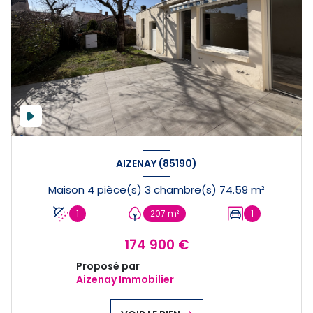
AIZENAY (85190)
Maison 4 pièce(s) 3 chambre(s) 74.59 m²
1
207 m²
1
174 900 €
Proposé par
Aizenay Immobilier