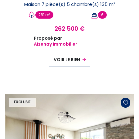
Maison 7 pièce(s) 5 chambre(s) 135 m²
281 m²
6
262 500 €
Proposé par
Aizenay Immobilier
VOIR LE BIEN
EXCLUSIF