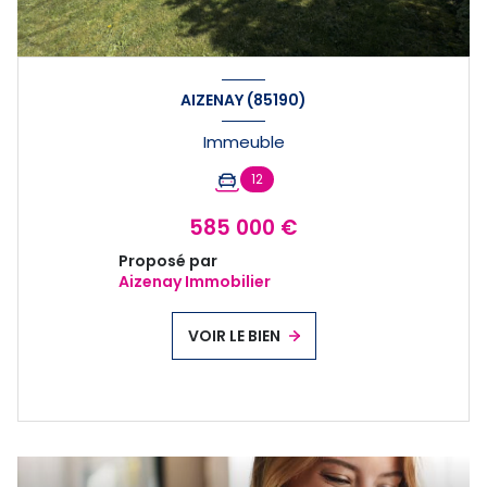
AIZENAY (85190)
Immeuble
12
585 000 €
Proposé par
Aizenay Immobilier
VOIR LE BIEN