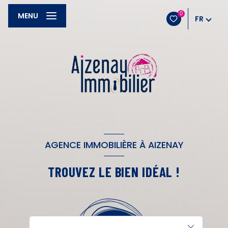
0
MENU
FR
AGENCE IMMOBILIÈRE À AIZENAY
TROUVEZ LE BIEN IDÉAL !