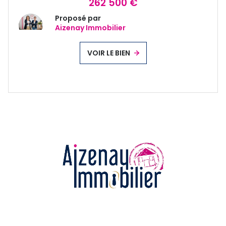
262 500 €
Proposé par
Aizenay Immobilier
VOIR LE BIEN