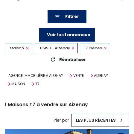
Filtrer
Voir les
1
annonces
Maison
85190 - Aizenay
7 Pièces
Réinitialiser
AGENCE IMMOBILIÈRE À AIZENAY
VENTE
AIZENAY
MAISON
T7
1
Maisons T7 à vendre sur Aizenay
Trier par
LES PLUS RÉCENTES