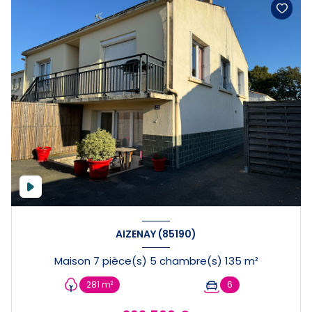
AIZENAY (85190)
Maison 7 pièce(s) 5 chambre(s) 135 m²
281 m²
6