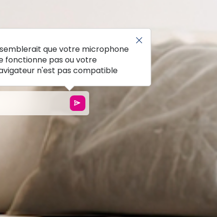
l semblerait que votre microphone
e fonctionne pas ou votre
avigateur n'est pas compatible