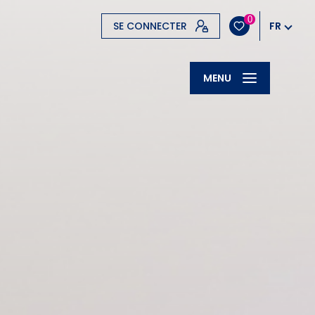
0
SE CONNECTER
FR
MENU