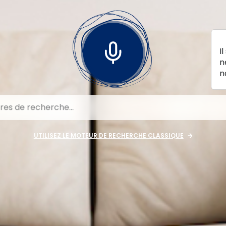
I
n
n
UTILISEZ LE MOTEUR DE RECHERCHE CLASSIQUE